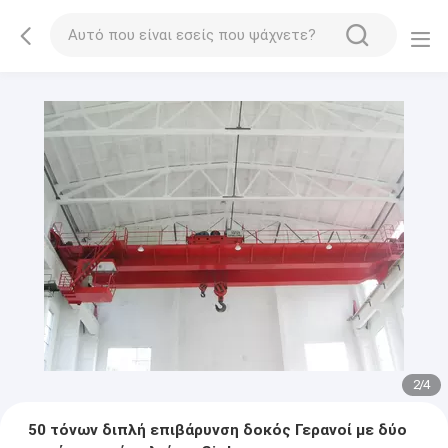
2
/
4
50 τόνων διπλή επιβάρυνση δοκός Γερανοί με δύο