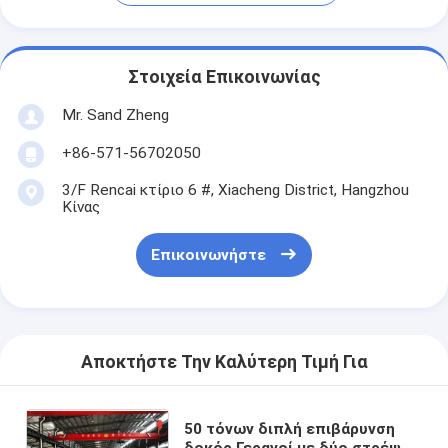
Στοιχεία Επικοινωνίας
Mr. Sand Zheng
+86-571-56702050
3/F Rencai κτίριο 6 #, Xiacheng District, Hangzhou
Κίνας
Επικοινωνήστε
Αποκτήστε Την Καλύτερη Τιμή Για
50 τόνων διπλή επιβάρυνση
δοκός Γερανοί με δύο στρέψη